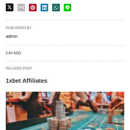
PUBLISHED BY
admin
5 AY AGO
RELATED POST
1xbet Affiliates