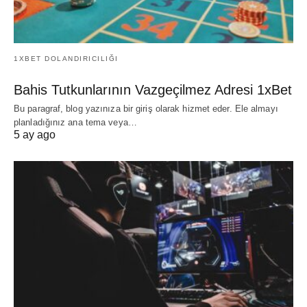
1XBET DOLANDIRICILIĞI
Bahis Tutkunlarının Vazgeçilmez Adresi 1xBet
Bu paragraf, blog yazınıza bir giriş olarak hizmet eder. Ele almayı
planladığınız ana tema veya…
5 ay ago