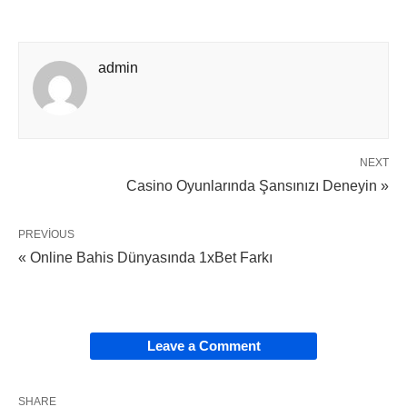
admin
NEXT
Casino Oyunlarında Şansınızı Deneyin »
PREVIOUS
« Online Bahis Dünyasında 1xBet Farkı
Leave a Comment
SHARE