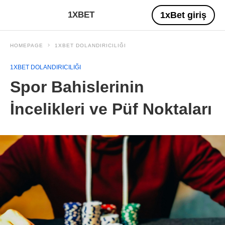
1XBET
1xBet giriş
HOMEPAGE
1XBET DOLANDIRICILIĞI
1XBET DOLANDIRICILIĞI
Spor Bahislerinin
İncelikleri ve Püf Noktaları